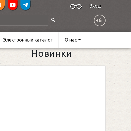
Вход
+6
Электронный каталог
О нас
Новинки