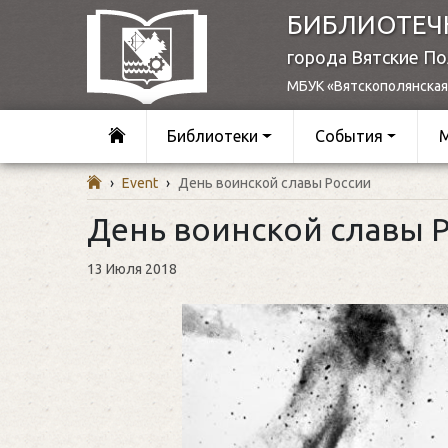
БИБЛИОТЕЧ
города Вятские П
МБУК «Вятскополянская
Библиотеки
События
›
Event
›
День воинской славы России
День воинской славы 
13 Июля 2018