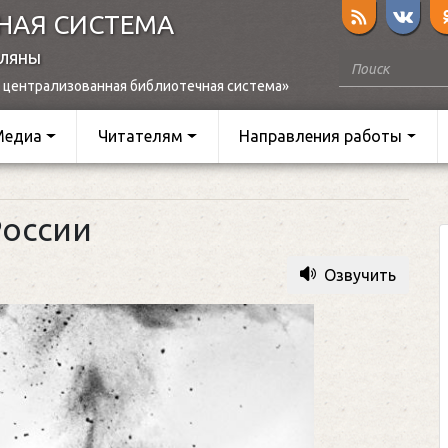
НАЯ СИСТЕМА
оляны
 централизованная библиотечная система»
Медиа
Читателям
Направления работы
России
Озвучить