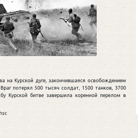
тва на Курской дуге, закончившаяся освобождением
Враг потерял 500 тысяч солдат, 1500 танков, 3700
абу Курской битве завершила коренной перелом в
hsc