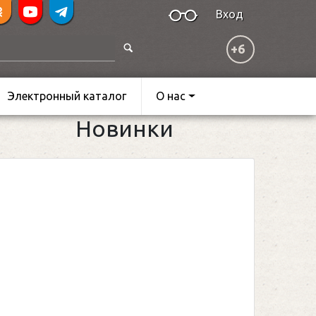
Вход
+6
Электронный каталог
О нас
Новинки