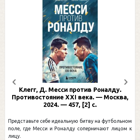
Предыдущий
След
Клегг, Д. Месси против Роналду.
Противостояние XXI века. — Москва,
2024. — 457, [2] с.
Представьте себе идеальную битву на футбольном
поле, где Месси и Роналду соперничают лицом к
лицу.