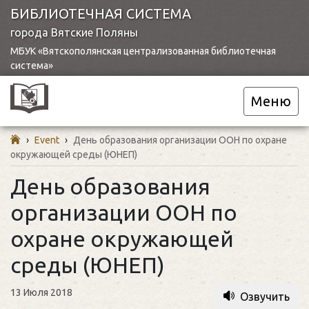
БИБЛИОТЕЧНАЯ СИСТЕМА
города Вятские Поляны
МБУК «Вятскополянская централизованная библиотечная
система»
Меню
›
Event
›
День образования организации ООН по охране
окружающей среды (ЮНЕП)
День образования
организации ООН по
охране окружающей
среды (ЮНЕП)
13 Июля 2018
Озвучить