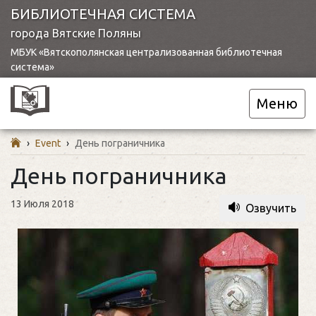
БИБЛИОТЕЧНАЯ СИСТЕМА
города Вятские Поляны
МБУК «Вятскополянская централизованная библиотечная
система»
Меню
›
Event
›
День пограничника
День пограничника
13 Июля 2018
Озвучить