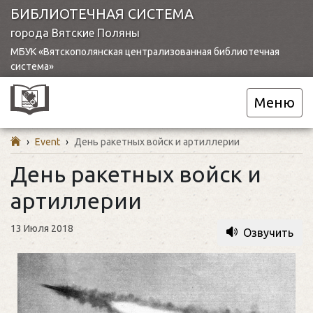
БИБЛИОТЕЧНАЯ СИСТЕМА
города Вятские Поляны
МБУК «Вятскополянская централизованная библиотечная
система»
Меню
›
Event
›
День ракетных войск и артиллерии
День ракетных войск и
артиллерии
13 Июля 2018
Озвучить