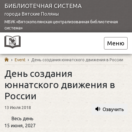
БИБЛИОТЕЧНАЯ СИСТЕМА
города Вятские Поляны
МБУК «Вятскополянская централизованная библиотечная
система»
Меню
›
Event
›
День создания юннатского движения в России
День создания
юннатского движения в
России
13 Июля 2018
Озвучить
День
Весь день
создания
15 июня, 2027