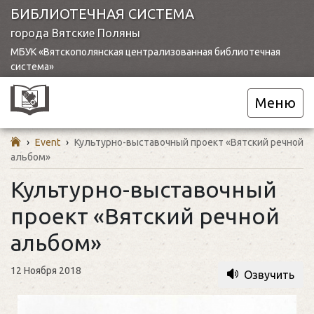
БИБЛИОТЕЧНАЯ СИСТЕМА
города Вятские Поляны
МБУК «Вятскополянская централизованная библиотечная
система»
Меню
›
Event
›
Культурно-выставочный проект «Вятский речной
альбом»
Культурно-выставочный
проект «Вятский речной
альбом»
12 Ноября 2018
Озвучить