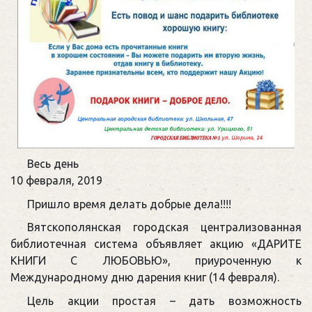
Международный
Весь день
день
10 февраля, 2019
книгодарения
Пришло время делать добрые дела!!!!
Вятскополянская городская централизованная
библиотечная система объявляет акцию «ДАРИТЕ
КНИГИ С ЛЮБОВЬЮ», приуроченную к
Международному дню дарения книг (14 февраля).
Цель акции простая – дать возможность