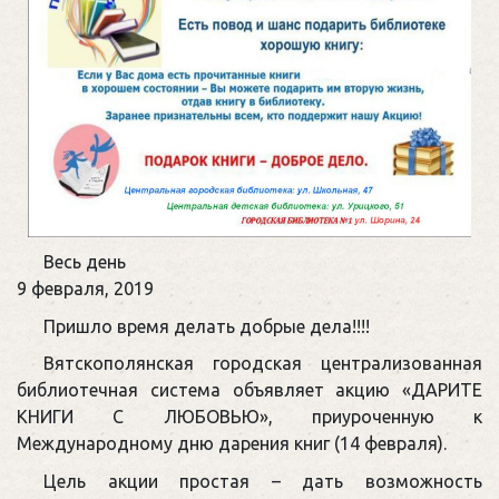
Международный
Весь день
день
9 февраля, 2019
книгодарения
Пришло время делать добрые дела!!!!
Вятскополянская городская централизованная
библиотечная система объявляет акцию «ДАРИТЕ
КНИГИ С ЛЮБОВЬЮ», приуроченную к
Международному дню дарения книг (14 февраля).
Цель акции простая – дать возможность