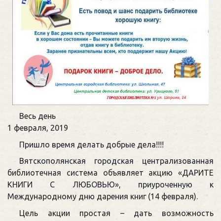
Международный
Весь день
день
1 февраля, 2019
книгодарения
Пришло время делать добрые дела!!!!
Вятскополянская городская централизованная
библиотечная система объявляет акцию «ДАРИТЕ
КНИГИ С ЛЮБОВЬЮ», приуроченную к
Международному дню дарения книг (14 февраля).
Цель акции простая – дать возможность