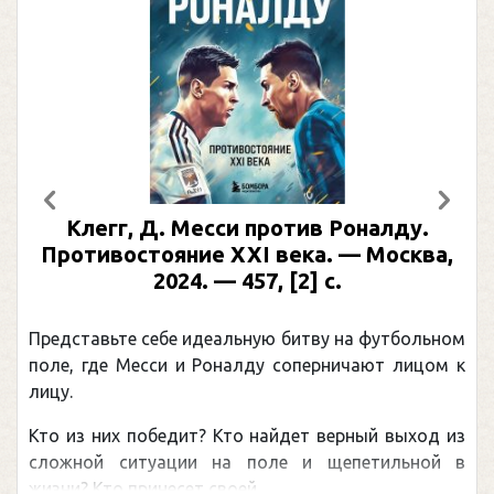
Предыдущий
След
Клегг, Д. Месси против Роналду.
Противостояние XXI века. — Москва,
2024. — 457, [2] с.
Представьте себе идеальную битву на футбольном
поле, где Месси и Роналду соперничают лицом к
лицу.
Кто из них победит? Кто найдет верный выход из
сложной ситуации на поле и щепетильной в
жизни? Кто принесет своей ...