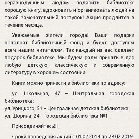
неравнодушным людям подарить библиотеке
хорошую книгу, вдохновить и организовать людей на
такой замечательный поступок! Акция продлится в
течение месяца.
Уважаемые жители города! Ваши подарки
пополнят библиотечный фонд и будут доступны
всем нашим читателям. Так каждый из вас сделает
подарок библиотеке. Мы будем рады принять в дар
любую детскую, классическую и современную
литературу в хорошем состоянии.
Книги можно принести в библиотеки по адресу:
ул. Школьная, 47 – Центральная городская
библиотека;
ул. Урицкого, 51 – Центральная детская библиотека;
ул. Шорина, 24 – Городская библиотека №1
Присоединяйтесь!!!
Сроки проведения акции с 01.02.2019 по 28.02.2019