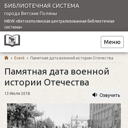
БИБЛИОТЕЧНАЯ СИСТЕМА
города Вятские Поляны
МБУК «Вятскополянская централизованная библиотечная
система»
Меню
›
Event
›
Памятная дата военной истории Отечества
Памятная дата военной
истории Отечества
13 Июля 2018
Озвучить