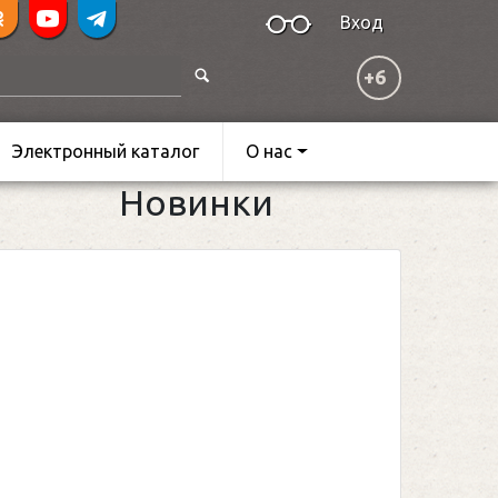
Вход
+6
Электронный каталог
О нас
Новинки