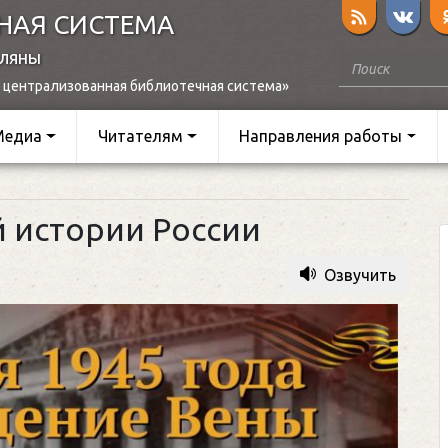
НАЯ СИСТЕМА
оляны
 централизованная библиотечная система»
Медиа
Читателям
Направления работы
й истории России
Озвучить