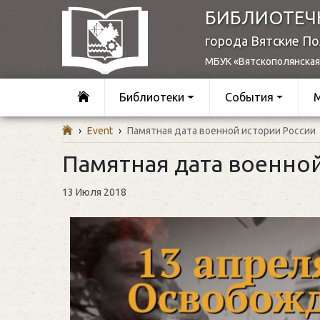
БИБЛИОТЕЧ
города Вятские П
МБУК «Вятскополянская
Библиотеки
События
›
Event
›
Памятная дата военной истории России
Памятная дата военно
13 Июля 2018