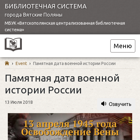
БИБЛИОТЕЧНАЯ СИСТЕМА
города Вятские Поляны
МБУК «Вятскополянская централизованная библиотечная
система»
Меню
›
Event
›
Памятная дата военной истории России
Памятная дата военной
истории России
13 Июля 2018
Озвучить