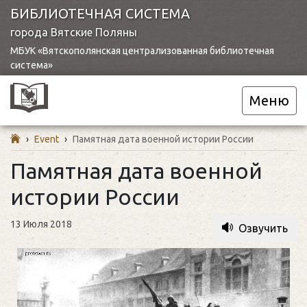
БИБЛИОТЕЧНАЯ СИСТЕМА
города Вятские Поляны
МБУК «Вятскополянская централизованная библиотечная
система»
Меню
›
Event
›
Памятная дата военной истории России
Памятная дата военной
истории России
13 Июля 2018
Озвучить