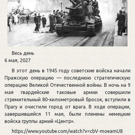
Памятная
Весь день
дата
6 мая, 2027
военной
В этот день в 1945 году советские войска начали
истории
Пражскую операцию — последнюю стратегическую
России
операцию Великой Отечественной войны. В ночь на 9
мая гвардейские таковые армии совершили
стремительный 80-километровый бросок, вступили в
Прагу и очистили город от врага. В ходе операции,
завершившейся 11 мая, были пленены немецкие
войска группы армий «Центр».
https://www.youtube.com/watch?v=cbV-moeamU8