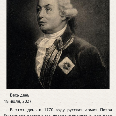
Памятная
Весь день
дата
18 июля, 2027
военной
В этот день в 1770 году русская армия Петра
истории