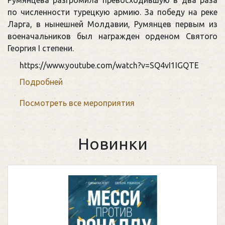
Румянцева разгромила превосходившую в два раза
России
по численности турецкую армию. За победу на реке
Ларга, в нынешней Молдавии, Румянцев первым из
военачальников был награжден орденом Святого
Георгия I степени.
https://www.youtube.com/watch?v=SQ4vI1IGQTE
Подробней
Посмотреть все мероприятия
Новинки