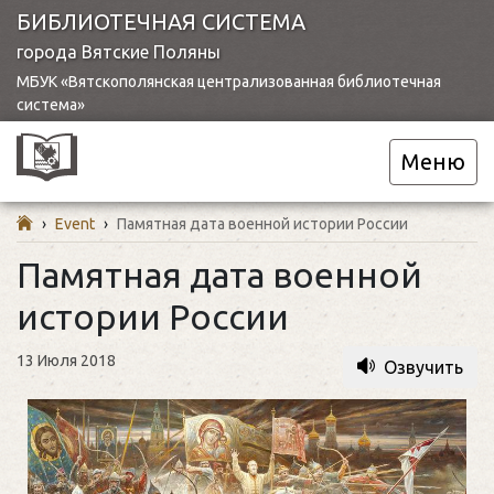
БИБЛИОТЕЧНАЯ СИСТЕМА
города Вятские Поляны
МБУК «Вятскополянская централизованная библиотечная
система»
Меню
›
Event
›
Памятная дата военной истории России
Памятная дата военной
истории России
13 Июля 2018
Озвучить