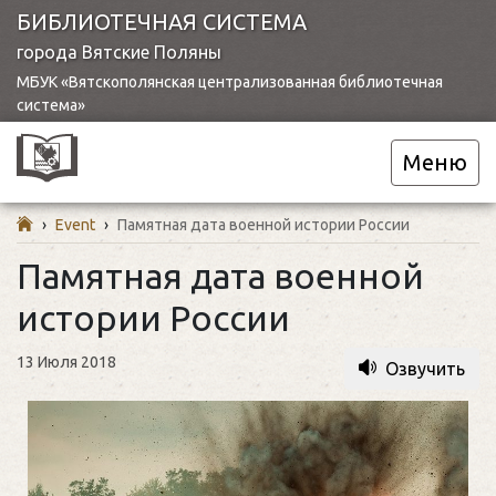
БИБЛИОТЕЧНАЯ СИСТЕМА
города Вятские Поляны
МБУК «Вятскополянская централизованная библиотечная
система»
Меню
›
Event
›
Памятная дата военной истории России
Памятная дата военной
истории России
13 Июля 2018
Озвучить