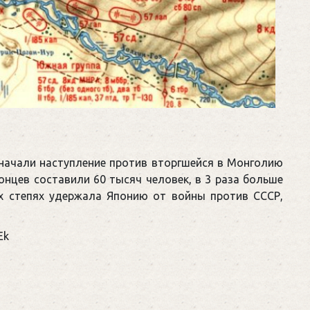
а начали наступление против вторгшейся в Монголию
онцев составили 60 тысяч человек, в 3 раза больше
х степях удержала Японию от войны против СССР,
Ek