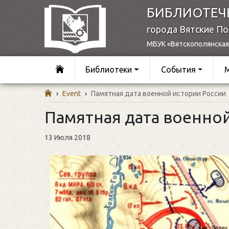
БИБЛИОТЕЧ
города Вятские П
МБУК «Вятскополянская
Библиотеки
События
›
Event
›
Памятная дата военной истории России
Памятная дата военно
13 Июля 2018