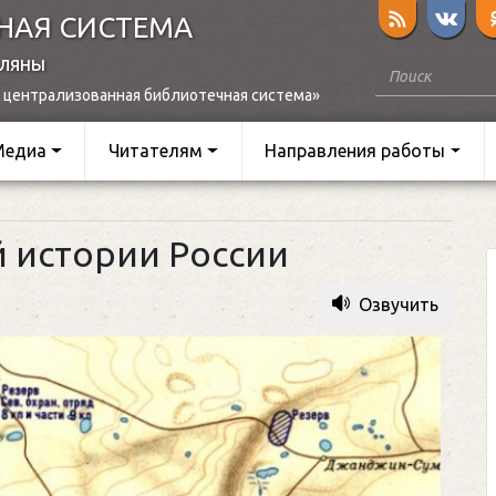
НАЯ СИСТЕМА
оляны
 централизованная библиотечная система»
Медиа
Читателям
Направления работы
й истории России
Озвучить