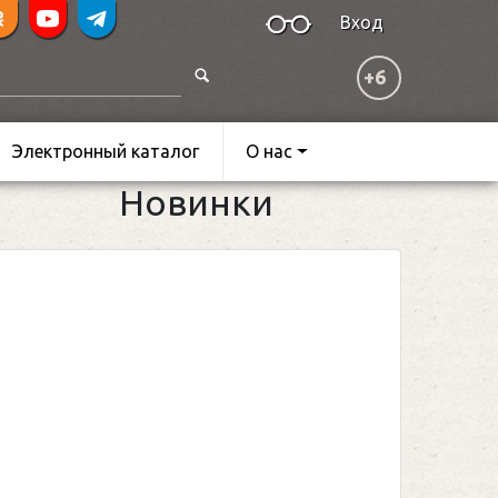
Вход
+6
Электронный каталог
О нас
Новинки