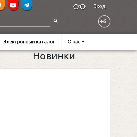
Вход
+6
Электронный каталог
О нас
Новинки