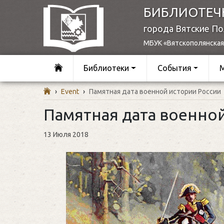
БИБЛИОТЕЧ
города Вятские П
МБУК «Вятскополянская
Библиотеки
События
›
Event
›
Памятная дата военной истории России
Памятная дата военно
13 Июля 2018