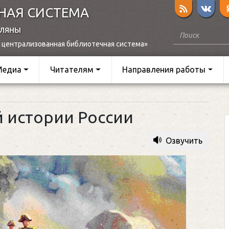
НАЯ СИСТЕМА
оляны
 централизованная библиотечная система»
Медиа
Читателям
Направления работы
й истории России
Озвучить