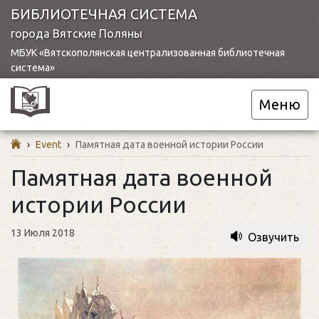
БИБЛИОТЕЧНАЯ СИСТЕМА
города Вятские Поляны
МБУК «Вятскополянская централизованная библиотечная
система»
Меню
›
Event
›
Памятная дата военной истории России
Памятная дата военной
истории России
13 Июля 2018
Озвучить