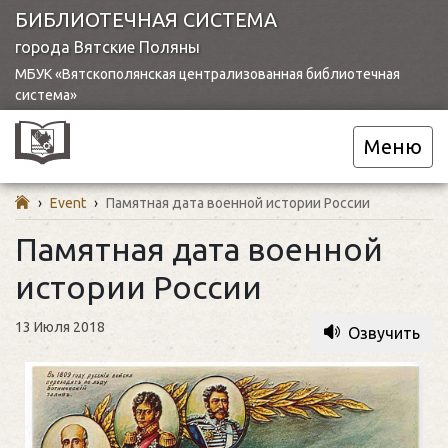
БИБЛИОТЕЧНАЯ СИСТЕМА
города Вятские Поляны
МБУК «Вятскополянская централизованная библиотечная
система»
Меню
›
Event
›
Памятная дата военной истории России
Памятная дата военной
истории России
13 Июля 2018
Озвучить