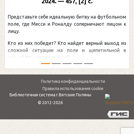
2024. — 457, [2] с.
Представьте себе идеальную битву на футбольном
поле, где Месси и Роналду соперничают лицом к
лицу.
Кто из них победит? Кто найдет верный выход из
сложной ситуации на поле и щепетильной в
жизни? Кто принесет своей ...
Политика конфиденциальности
Правила использования cookie
Библиотечная система г.Вятские Поляны
© 2012-2026