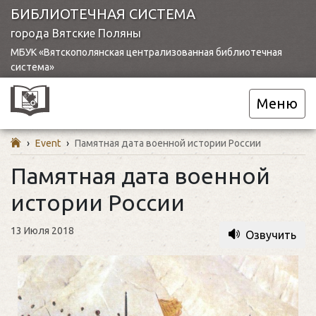
БИБЛИОТЕЧНАЯ СИСТЕМА
города Вятские Поляны
МБУК «Вятскополянская централизованная библиотечная
система»
Меню
›
Event
›
Памятная дата военной истории России
Памятная дата военной
истории России
13 Июля 2018
Озвучить