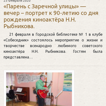
25 Февраля 2020
«Парень с Заречной улицы» —
вечер – портрет к 90-летию со дня
рождения киноактёра Н.Н.
Рыбникова.
21 февраля в Городской библиотеке № 1 в клубе
«Собеседник» состоялось мероприятие о жизни и
творчестве всенародно любимого советского
киноактёра Н.Н. Рыбникова. Гостям была
представлена…