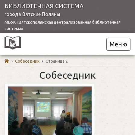
БИБЛИОТЕЧНАЯ СИСТЕМА
города Вятские Поляны
МБУК «Вятскополянская централизованная библиотечная
система»
Меню
›
Собеседник
›
Страница 2
Собеседник