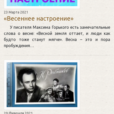
23 Марта 2021
«Весеннее настроение»
У писателя Максима Горького есть замечательные
слова о весне: «Весной земля оттает, и люди как
будто тоже станут мягче». Весна – это и пора
пробуждения…
20 Февраля 2021