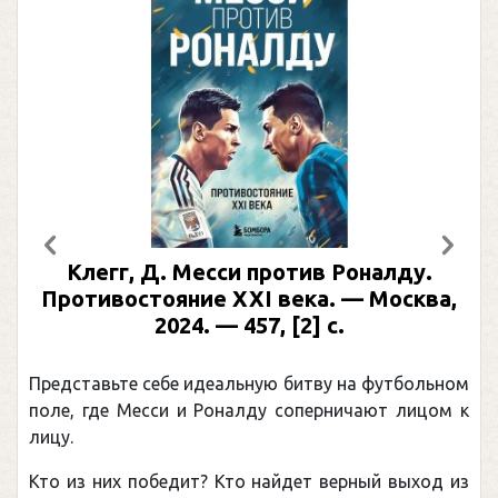
Предыдущий
След
Клегг, Д. Месси против Роналду.
Противостояние XXI века. — Москва,
2024. — 457, [2] с.
Представьте себе идеальную битву на футбольном
поле, где Месси и Роналду соперничают лицом к
лицу.
Кто из них победит? Кто найдет верный выход из