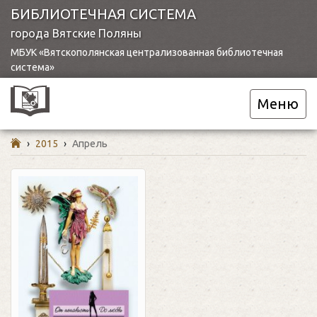
БИБЛИОТЕЧНАЯ СИСТЕМА
города Вятские Поляны
МБУК «Вятскополянская централизованная библиотечная
система»
Меню
›
2015
›
Апрель