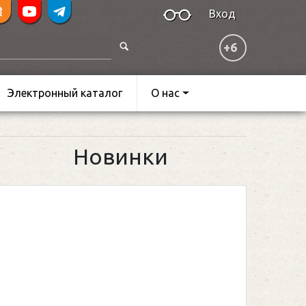
Вход
+6
Электронный каталог
О нас
Новинки