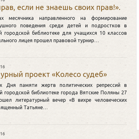
рав, если не знаешь своих прав!».
х месячника направленного на формирование
лушного поведения среди детей и подростков в
й городской библиотеке для учащихся 10 классов
льного лицея прошел правовой турнир…
016
урный проект «Колесо судеб»
х Дня памяти жертв политических репрессий в
й городской библиотеке города Вятские Поляны 27
ошел литературный вечер «В вихре человеческих
священный Татьяне…
016