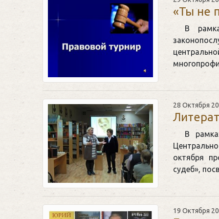
«Ты не п
В рамка
законопос
центрально
многопрофи
28 Октября 2
Литерат
В рамка
Центрально
октября пр
судеб», по
19 Октября 2