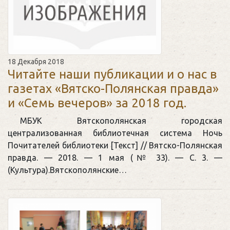
18 Декабря 2018
Читайте наши публикации и о нас в
газетах «Вятско-Полянская правда»
и «Семь вечеров» за 2018 год.
МБУК Вятскополянская городская
централизованная библиотечная система Ночь
Почитателей библиотеки [Текст] // Вятско-Полянская
правда. — 2018. — 1 мая (№ 33). — С. 3. —
(Культура).Вятскополянские…