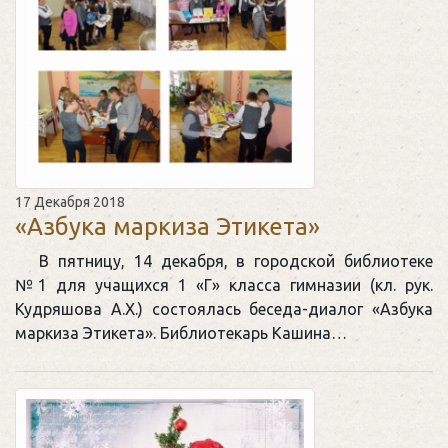
17 Декабря 2018
«Азбука маркиза Этикета»
В пятницу, 14 декабря, в городской библиотеке
№1 для учащихся 1 «Г» класса гимназии (кл. рук.
Кудряшова А.Х.) состоялась беседа-диалог «Азбука
маркиза Этикета». Библиотекарь Кашина…