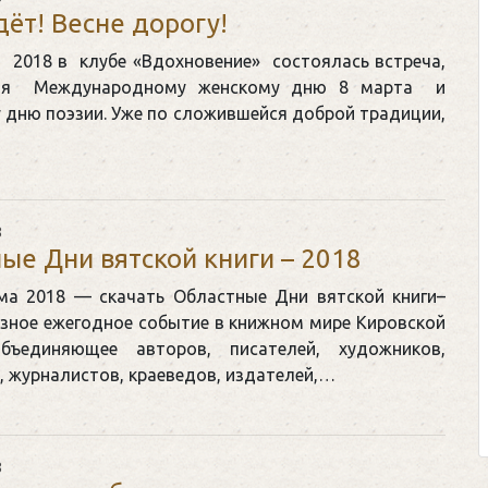
дёт! Весне дорогу!
 2018 в клубе «Вдохновение» состоялась встреча,
ая Международному женскому дню 8 марта и
 дню поэзии. Уже по сложившейся доброй традиции,
8
ые Дни вятской книги – 2018
ма 2018 — скачать Областные Дни вятской книги–
озное ежегодное событие в книжном мире Кировской
объединяющее авторов, писателей, художников,
 журналистов, краеведов, издателей,…
8