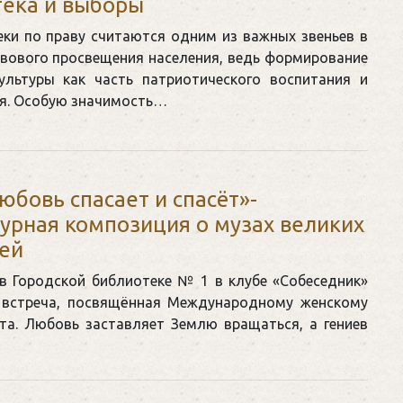
ека и выборы
ки по праву считаются одним из важных звеньев в
авового просвещения населения, ведь формирование
ультуры как часть патриотического воспитания и
я. Особую значимость…
юбовь спасает и спасёт»-
урная композиция о музах великих
ей
в Городской библиотеке № 1 в клубе «Собеседник»
 встреча, посвящённая Международному женскому
а. Любовь заставляет Землю вращаться, а гениев