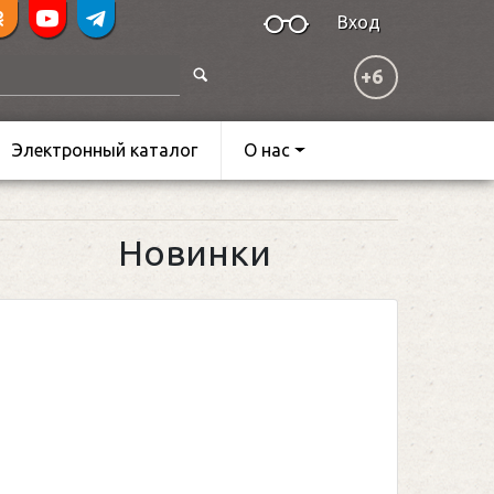
Вход
+6
Электронный каталог
О нас
Новинки