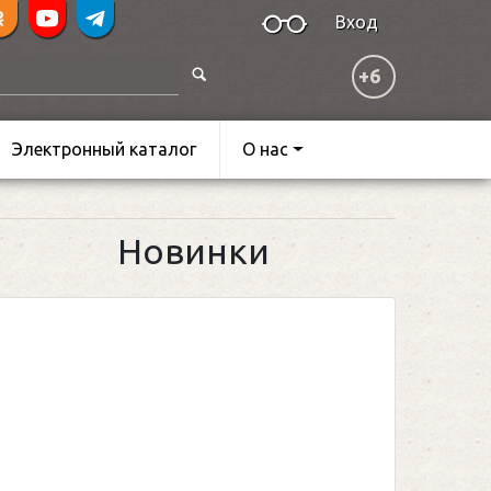
Вход
+6
Электронный каталог
О нас
Новинки