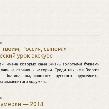
18
 твоим, Россия, сыном!» —
еский урок-экскурс
ди, имена которых сама жизнь золотыми буквами
славные страницы истории. Среди них имя Георгия
а Шпагина выдающегося русского оружейника,
ра знаменитого «оружия…
18
сумерки — 2018