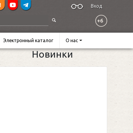
Вход
+6
Электронный каталог
О нас
Новинки