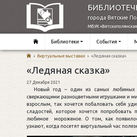
БИБЛИОТЕЧ
города Вятские П
МБУК «Вятскополянская
Библиотеки
События
›
Виртуальные выставки
›
«Ледяная сказка»
«Ледяная сказка»
27 Декабря 2021
Новый год – один из самых любимых п
сверкающими разноцветными игрушками и миш
взрослым, так хочется побаловать себя уд
сладостей, которое хочется попробовать
любимое мороженое. О том, как появилос
узнают, когда посетят виртуальный час поле