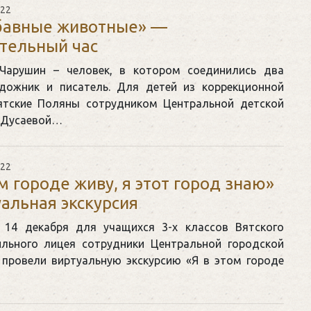
022
бавные животные» —
тельный час
 Чарушин – человек, в котором соединились два
удожник и писатель. Для детей из коррекционной
ятские Поляны сотрудником Центральной детской
 Дусаевой…
022
ом городе живу, я этот город знаю»
альная экскурсия
 14 декабря для учащихся 3-х классов Вятского
льного лицея сотрудники Центральной городской
 провели виртуальную экскурсию «Я в этом городе