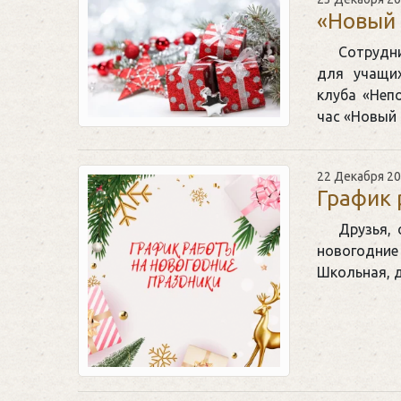
«Новый 
Сотрудн
для учащих
клуба «Неп
час «Новый 
22 Декабря 2
График 
Друзья,
новогодние 
Школьная, д