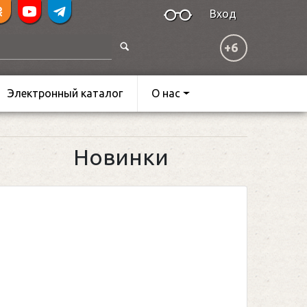
Вход
+6
Электронный каталог
О нас
Новинки