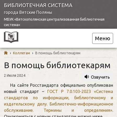
БИБЛИОТЕЧНАЯ СИСТЕМА
города Вятские Поляны
МБУК «Вятскополянская централизованная библиотечная
система»
Меню
›
Коллегам
›
В помощь библиотекарям
В помощь библиотекарям
2 Июля 2024
Озвучить
На сайте Росстандарта официально опубликован
новый стандарт –
ГОСТ Р 7.0.103-2023 «Система
стандартов по информации, библиотечному и
издательскому делу. Библиотечно-информационное
обслуживание. Термины и определения»
.
Ознакомиться с новым стандартом можно ниже.