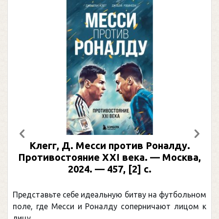
Предыдущий
След
Клегг, Д. Месси против Роналду.
Противостояние XXI века. — Москва,
2024. — 457, [2] с.
Представьте себе идеальную битву на футбольном
поле, где Месси и Роналду соперничают лицом к
лицу.