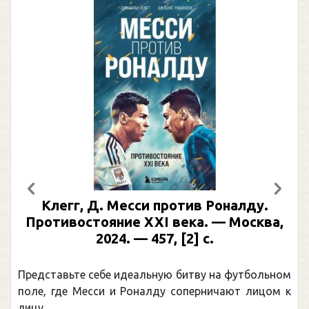
Предыдущий
След
Клегг, Д. Месси против Роналду.
Противостояние XXI века. — Москва,
2024. — 457, [2] с.
Представьте себе идеальную битву на футбольном
поле, где Месси и Роналду соперничают лицом к
лицу.