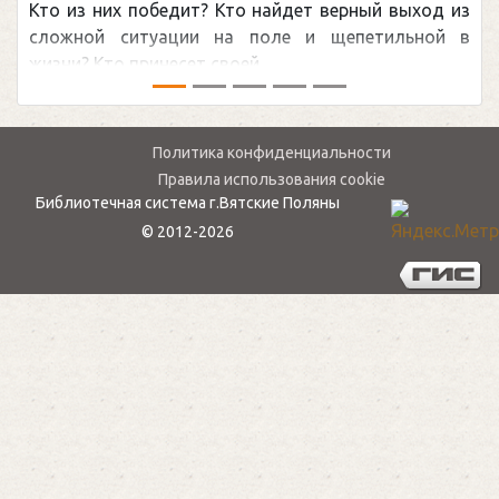
обсуждаемая хоккейная тема последних лет в
мире.Перед сезоном Национальной хоккейной лиги
— ...
Политика конфиденциальности
Правила использования cookie
Библиотечная система г.Вятские Поляны
© 2012-2026