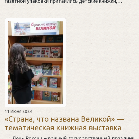
газетной упаковки притаились детские книжки,…
11 Июня 2024
«Страна, что названа Великой» —
тематическая книжная выставка
День России – важный государственный праздник