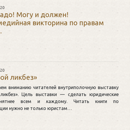
020
надо! Могу и должен!
едийная викторина по правам
.
020
ой ликбез»
аем вниманию читателей внутриполочную выставку
ликбез». Цель выставки — сделать юридические
нятнее всем и каждому. Читать книги по
ции нужно не только юристам…