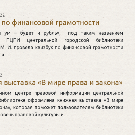
022
 по финансовой грамотности
 ум – будет и рубль», под таким названием
аф ПЦПИ центральной городской библиотеки
М. И. провела квизбук по финансовой грамотности
хся…
22
 выставка «В мире права и закона»
чном центре правовой информации центральной
библиотеке оформлена книжная выставка «В мире
кона», которая поможет пользователям библиотеки
ровень правовой культуры и…