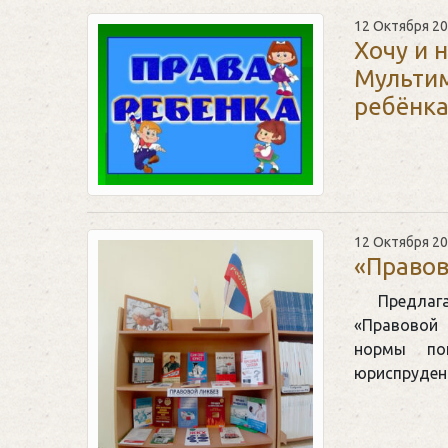
12 Октября 2
Хочу и 
Мультим
ребёнка
12 Октября 2
«Правов
Предлаг
«Правовой 
нормы по
юриспруден