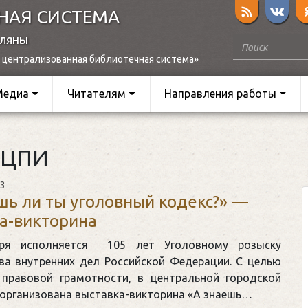
НАЯ СИСТЕМА
оляны
 централизованная библиотечная система»
Медиа
Читателям
Направления работы
ПЦПИ
23
шь ли ты уголовный кодекс?» —
а-викторина
ря исполняется 105 лет Уголовному розыску
ва внутренних дел Российской Федерации. С целью
правовой грамотности, в центральной городской
 организована выставка-викторина «А знаешь…