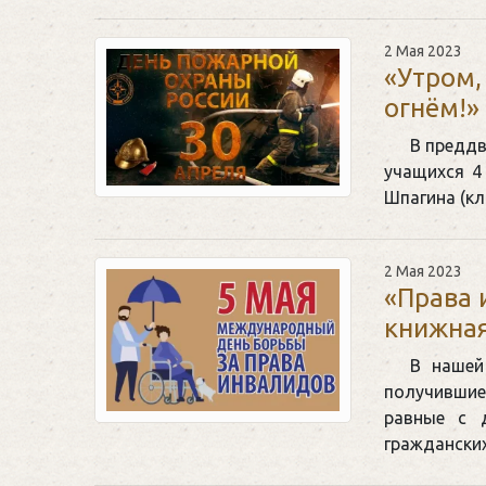
2 Мая 2023
«Утром,
огнём!»
В преддв
учащихся 4 
Шпагина (кл
2 Мая 2023
«Права 
книжная
В нашей
получившие
равные с 
граждански