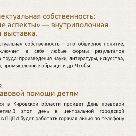
3
ектуальная собственность:
е аспекты» — внутриполочная
 выставка.
ктуальная собственность – это обширное понятие,
включает в себя любые формы результатов
 труда: произведения науки, литературы, искусства,
я, промышленные образцы и др. Чтобы…
2
равовой помощи детям
ря в Кировской области пройдет День правовой
етям.В этот день в центральной городской
 в ПЦПИ будет работать горячая линия по телефону