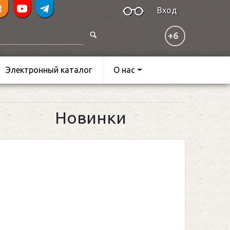
Вход
+6
Электронный каталог
О нас
Новинки