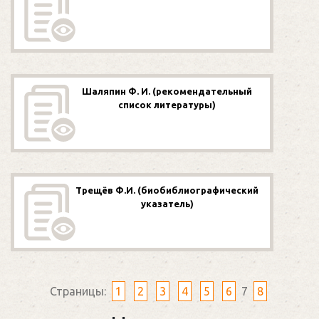
Шаляпин Ф. И. (рекомендательный
список литературы)
Трещёв Ф.И. (биобиблиографический
указатель)
Страницы:
1
2
3
4
5
6
7
8