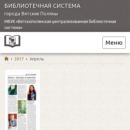
БИБЛИОТЕЧНАЯ СИСТЕМА
города Вятские Поляны
МБУК «Вятскополянская централизованная библиотечная
система»
Меню
›
2017
›
Апрель