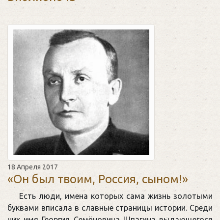
18 Апреля 2017
«Он был твоим, Россия, сыном!»
Есть люди, имена которых сама жизнь золотыми
буквами вписала в славные страницы истории. Среди
них имя Георгия Семёновича Шпагина выдающегося