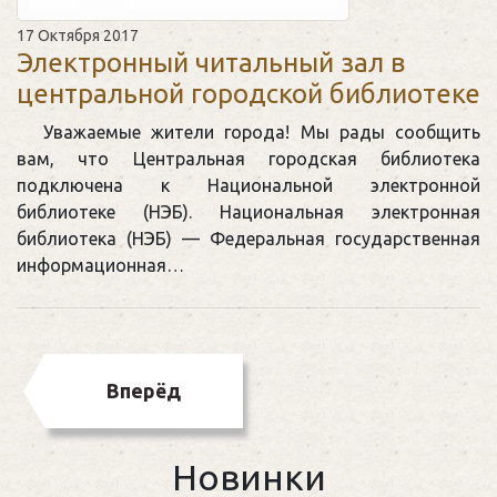
17 Октября 2017
Электронный читальный зал в
центральной городской библиотеке
Уважаемые жители города! Мы рады сообщить
вам, что Центральная городская библиотека
подключена к Национальной электронной
библиотеке (НЭБ). Национальная электронная
библиотека (НЭБ) — Федеральная государственная
информационная…
Вперёд
Новинки