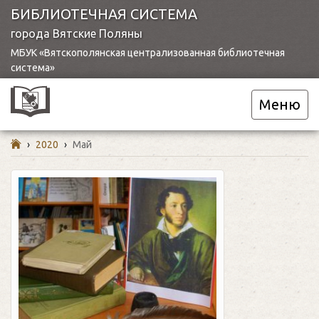
БИБЛИОТЕЧНАЯ СИСТЕМА
города Вятские Поляны
МБУК «Вятскополянская централизованная библиотечная
система»
Меню
›
2020
›
Май