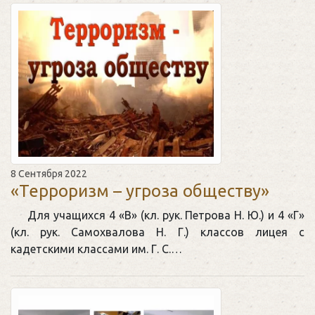
8 Сентября 2022
«Терроризм – угроза обществу»
Для учащихся 4 «В» (кл. рук. Петрова Н. Ю.) и 4 «Г»
(кл. рук. Самохвалова Н. Г.) классов лицея с
кадетскими классами им. Г. С.…