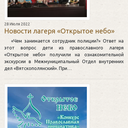
28 Июля 2022
Новости лагеря «Открытое небо»
«Чем занимается сотрудник полиции?» Ответ на
этот вопрос дети из православного лагеря
«Открытое небо» получили на ознакомительной
экскурсии в Межмуниципальный Отдел внутренних
дел «Вятскополянский». При…