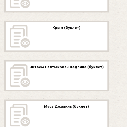
Крым (буклет)
Читаем Салтыкова-Щедрина (буклет)
Муса Джалиль (буклет)