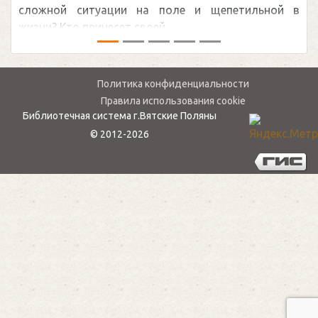
на поле и щепетильной в
мире.Перед сезоном Наци
оей ...
— ...
Политика конфиденциальности
Правила использования cookie
Библиотечная система г.Вятские Поляны
© 2012-2026