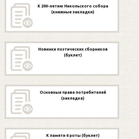
К 200-летию Никольского собора
(книжные закладки)
Новинки поэтических сборников
(буклет)
Основные права потребителей
(закладка)
К памяти 6 роты (буклет)