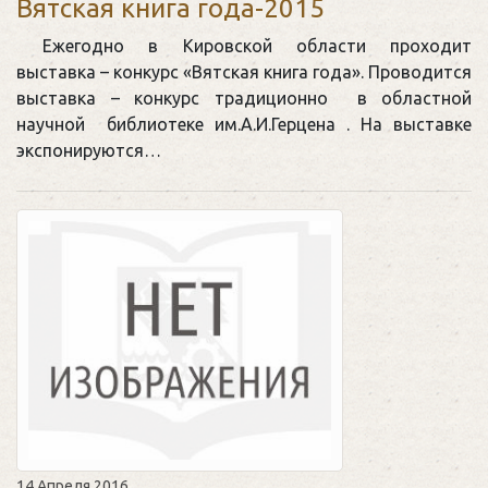
Вятская книга года-2015
Ежегодно в Кировской области проходит
выставка – конкурс «Вятская книга года». Проводится
выставка – конкурс традиционно в областной
научной библиотеке им.А.И.Герцена . На выставке
экспонируются…
14 Апреля 2016