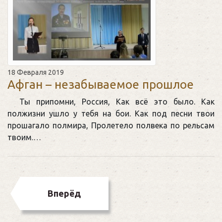
18 Февраля 2019
Афган – незабываемое прошлое
Ты припомни, Россия, Как всё это было. Как
полжизни ушло у тебя на бои. Как под песни твои
прошагало полмира, Пролетело полвека по рельсам
твоим.…
Вперёд