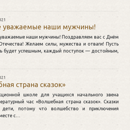
021
е уважаемые наши мужчины!
 уважаемые наши мужчины! Поздравляем вас с Днём
Отечества! Желаем силы, мужества и отваги! Пусть
ь будет успешным, каждый поступок — достойным,
021
ная страна сказок»
кционной школе для учащихся начального звена
ературный час «Волшебная страна сказок». Сказки
 дети, потому что волшебство и приключения
Вместе с…