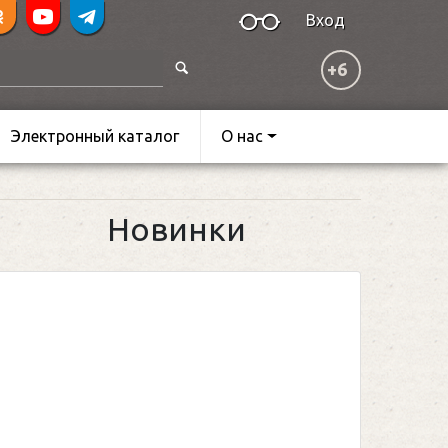
Вход
+6
Электронный каталог
О нас
Новинки