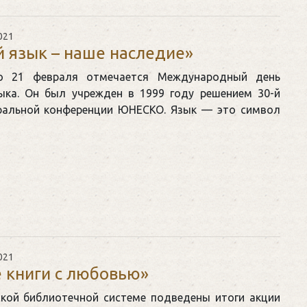
021
й язык – наше наследие»
о 21 февраля отмечается Международный день
ыка. Он был учрежден в 1999 году решением 30-й
еральной конференции ЮНЕСКО. Язык — это символ
021
 книги с любовью»
ской библиотечной системе подведены итоги акции