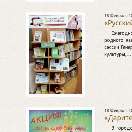
18 Февраля 2
«Русски
Ежегодн
родного яз
сессии Ген
культуры,…
18 Февраля 2
«Дарите
В город