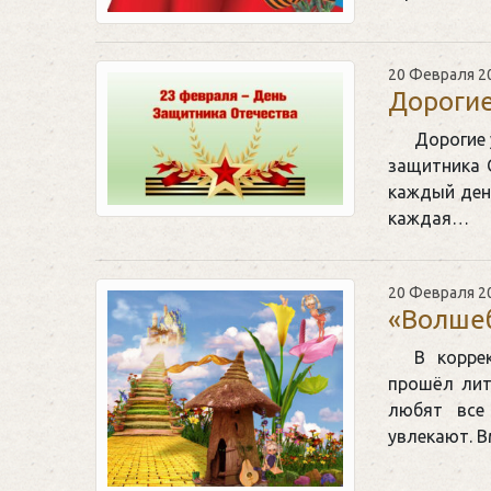
20 Февраля 2
Дороги
Дорогие
защитника 
каждый ден
каждая…
20 Февраля 2
«Волшеб
В корре
прошёл лит
любят все
увлекают. 