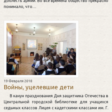
доблесть армии. Во все времена общество прекрасно
понимало, что…
19 Февраля 2018
Войны, уцелевшие дети
В канун празднования Дня защитника Отечества в
Центральной городской библиотеке для учащихся
седьмых классов Лицея с кадетскими классами им. Г.