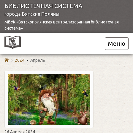
БИБЛИОТЕЧНАЯ СИСТЕМА
города Вятские Поляны
МБУК «Вятскополянская централизованная библиотечная
система»
Меню
›
2024
›
Апрель
26 Апреля 2024