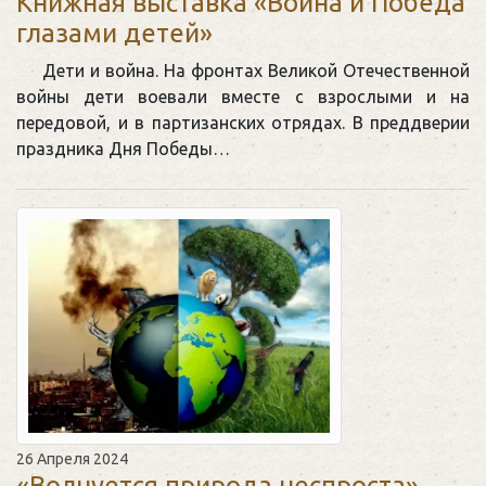
Книжная выставка «Война и Победа
глазами детей»
Дети и война. На фронтах Великой Отечественной
войны дети воевали вместе с взрослыми и на
передовой, и в партизанских отрядах. В преддверии
праздника Дня Победы…
26 Апреля 2024
«Волнуется природа неспроста» —